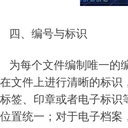
四、编号与标识
为每个文件编制唯一的
在文件上进行清晰的标识
标签、印章或者电子标识
位置统一；对于电子档案